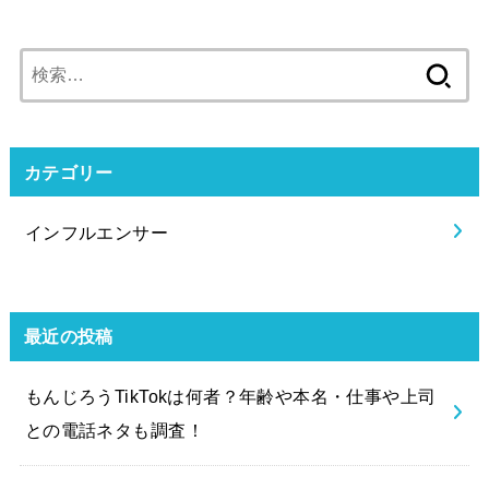
検
索:
カテゴリー
インフルエンサー
最近の投稿
もんじろうTikTokは何者？年齢や本名・仕事や上司
との電話ネタも調査！