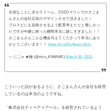
光栄なことに京セラドーム、ZOZOマリンでのさごま
んさんの会社広告のデザインさせて頂きました！
プロスピにも反映させるよう配置考えたりと難しかっ
たですが中継に映った瞬間本当に嬉しすぎました！！
さごまんさんこんな機会与えてくださって本当にあり
がとうございます！！
https://t.co/Oc9wezcHUu
— にこ∞ ★極 (@nico_KIWAME)
March 30, 2021
こういった話があるように、さごまんさんが会社を経営
しているのは本当のようですね。
「株式会社ティーアイアール」を経営されているよう