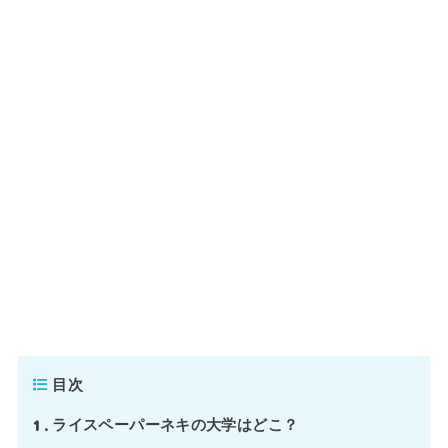
目次
1
ライスペーパーネキの大学はどこ？