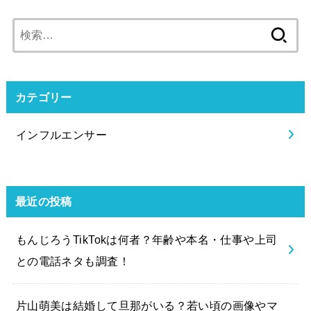
検
索:
カテゴリー
インフルエンサー
最近の投稿
もんじろうTikTokは何者？年齢や本名・仕事や上司
との電話ネタも調査！
片山萌美は結婚して旦那がいる？若い頃の画像やマ