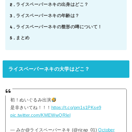
2
ライスペーパーネキの出身はどこ？
3
ライスペーパーネキの年齢は？
4
ライスペーパーネキの整形の噂について！
5
まとめ
ライスペーパーネキの大学はどこ？
初！ぬいぐるみ出演
是非きいてね！！！
https://t.co/pm1s1PKse9
pic.twitter.com/KMEWwQRIel
— みか@ライスペーパーネキ (@rizap_01)
October