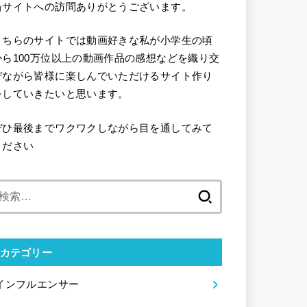
当サイトへの訪問ありがとうございます。
こちらのサイトでは動画好きな私が小学生の頃
から100万位以上の動画作品の感想などを織り交
ぜながら皆様に楽しんでいただけるサイト作り
をしていきたいと思います。
ぜひ最後までワクワクしながら目を通してみて
ください
検
索:
カテゴリー
インフルエンサー