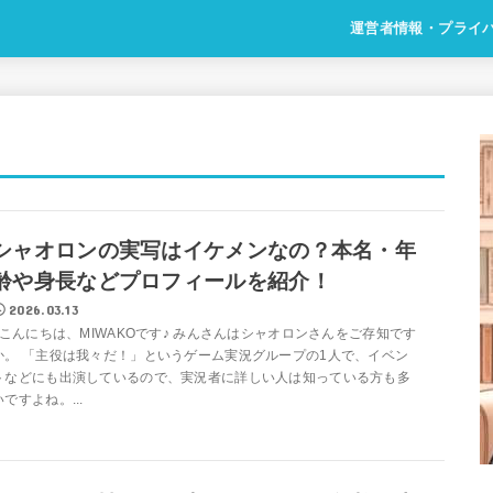
運営者情報・プライ
シャオロンの実写はイケメンなの？本名・年
齢や身長などプロフィールを紹介！
2026.03.13
こんにちは、MIWAKOです♪ みんさんはシャオロンさんをご存知です
か。 「主役は我々だ！」というゲーム実況グループの1人で、イベン
トなどにも出演しているので、実況者に詳しい人は知っている方も多
いですよね。...