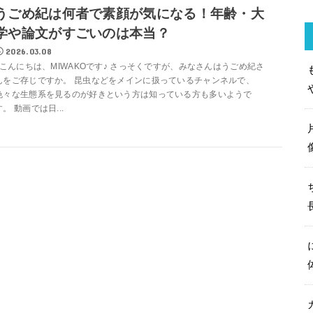
うごめ紀は何者で素顔が気になる！年齢・大
学や論文がすごいのは本当？
2026.03.08
こんにちは、MIWAKOです♪ さっそくですが、みなさんはうごめ紀さ
んをご存じですか。 昆虫などをメインに扱っているチャンネルで、
色々な生態系を見るのが好きという方は知っている方も多いようで
す。 動画では日...