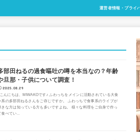
運営者情報・プライ
多部田ねるの過食嘔吐の噂を本当なの？年齢
や旦那・子供について調査！
2025.08.29
こんにちは、MIWAKOです♪ ふわっちをメインに活動されている大食
い系の多部田ねるさんをご存じですか。 ふわっちで食事系のライブが
好きな方は知っている方も多いですよね。 様々な料理をご自身で作っ
て食べてい...