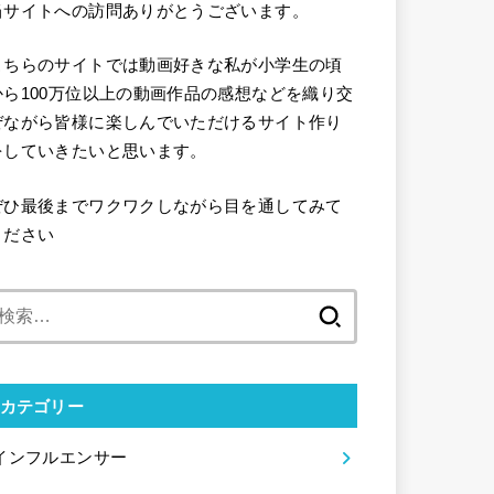
当サイトへの訪問ありがとうございます。
こちらのサイトでは動画好きな私が小学生の頃
から100万位以上の動画作品の感想などを織り交
ぜながら皆様に楽しんでいただけるサイト作り
をしていきたいと思います。
ぜひ最後までワクワクしながら目を通してみて
ください
検
索:
カテゴリー
インフルエンサー