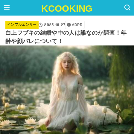
KCOOKING
2025.10.27
インフルエンサー
ADPR
白上フブキの結婚や中の人は誰なのか調査！年
齢や顔バレについて！