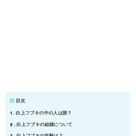
目次
1
白上フブキの中の人は誰？
2
白上フブキの結婚について
3
白上フブキの年齢は？