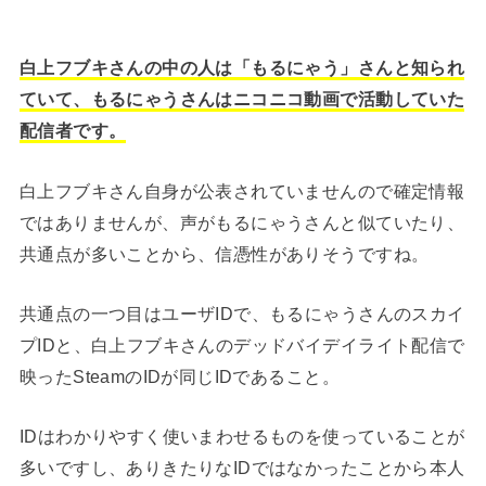
白上フブキさんの中の人は「もるにゃう」さんと知られ
ていて、もるにゃうさんはニコニコ動画で活動していた
配信者です。
白上フブキさん自身が公表されていませんので確定情報
ではありませんが、声がもるにゃうさんと似ていたり、
共通点が多いことから、信憑性がありそうですね。
共通点の一つ目はユーザIDで、もるにゃうさんのスカイ
プIDと、白上フブキさんのデッドバイデイライト配信で
映ったSteamのIDが同じIDであること。
IDはわかりやすく使いまわせるものを使っていることが
多いですし、ありきたりなIDではなかったことから本人