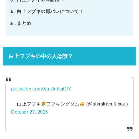
4
白上フブキの顔バレについて！
5
まとめ
白上フブキの中の人は誰？
pic.twitter.com/XmUqbhjOlY
— 白上フブキ
フブキングダム
(@shirakamifubuki)
October 27, 2025