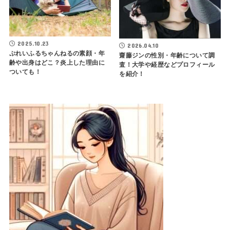
2025.10.23
2026.04.10
ぷれいふるちゃんねるの素顔・年
齋藤ジンの性別・年齢について調
齢や出身はどこ？炎上した理由に
査！大学や経歴などプロフィール
ついても！
を紹介！