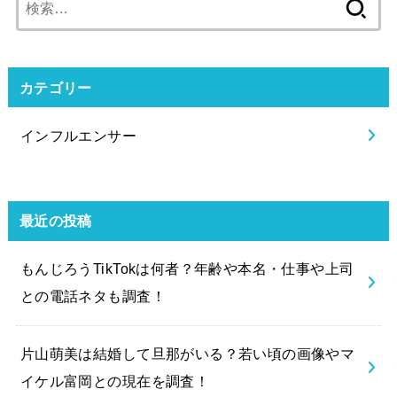
索:
カテゴリー
インフルエンサー
最近の投稿
もんじろうTikTokは何者？年齢や本名・仕事や上司
との電話ネタも調査！
片山萌美は結婚して旦那がいる？若い頃の画像やマ
イケル富岡との現在を調査！