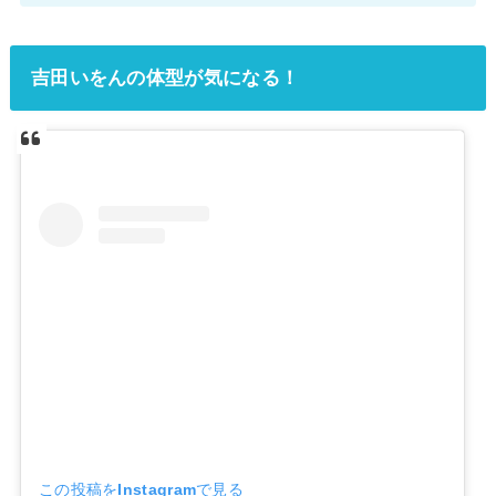
吉田いをんの体型が気になる！
この投稿をInstagramで見る