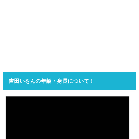
吉田いをんの年齢・身長について！