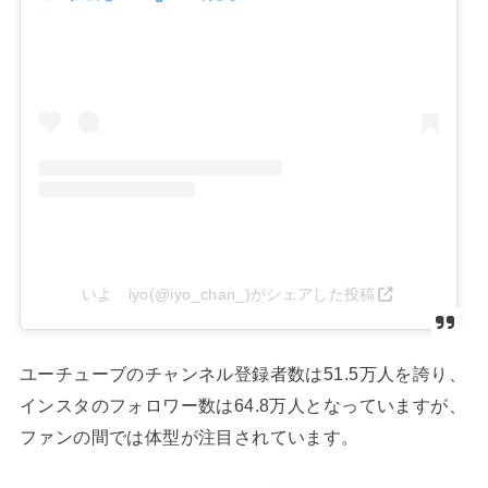
いよ iyo(@iyo_chan_)がシェアした投稿
ユーチューブのチャンネル登録者数は51.5万人を誇り、
インスタのフォロワー数は64.8万人となっていますが、
ファンの間では体型が注目されています。