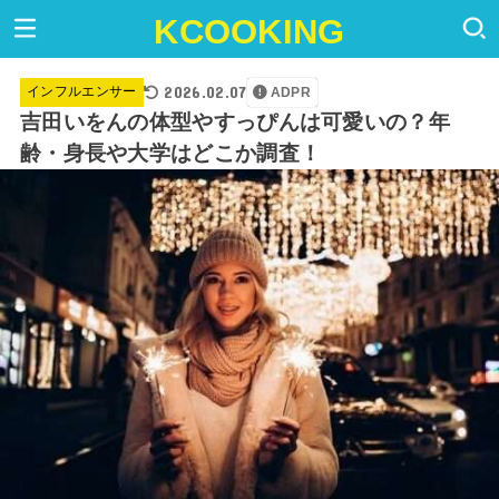
KCOOKING
2026.02.07
インフルエンサー
ADPR
吉田いをんの体型やすっぴんは可愛いの？年
齢・身長や大学はどこか調査！