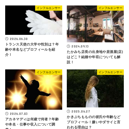
インフルエンサー
インフルエンサー
2026.06.30
トランス天使の大学や性別は？年
2024.09.13
齢や本名などプロフィールを紹
たかみち店長の出身地や居酒屋(店)
介！
はどこ？結婚や年収についても解
説！
インフルエンサー
インフルエンサー
2025.06.27
2026.07.03
かきぶちもものの彼氏や年齢など
アカネマディは何歳で何者？年齢
プロフィール！嫌いやダサイと言
や本名・仕事や収入について調
われる理由は？