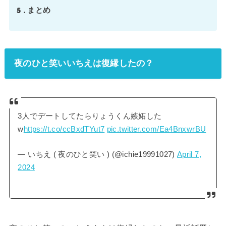
5
まとめ
夜のひと笑いいちえは復縁したの？
3人でデートしてたらりょうくん嫉妬した
w
https://t.co/ccBxdTYut7
pic.twitter.com/Ea4BnxwrBU
— いちえ ( 夜のひと笑い ) (@ichie19991027)
April 7,
2024