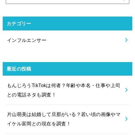
索:
カテゴリー
インフルエンサー
最近の投稿
もんじろうTikTokは何者？年齢や本名・仕事や上司
との電話ネタも調査！
片山萌美は結婚して旦那がいる？若い頃の画像やマ
イケル富岡との現在を調査！