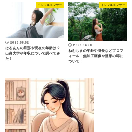
インフルエンサー
インフルエンサー
2025.08.02
2026.04.28
はるあんの旦那や現在の年齢は？
ねむちまの年齢や身長などプロフ
出身大学や年収について調べてみ
ィール！無加工画像や整形の噂に
た！
ついて！