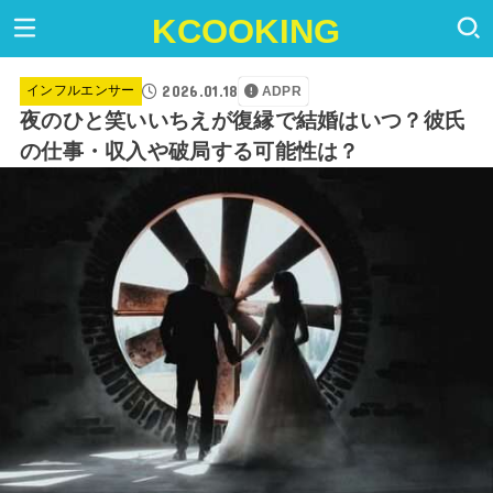
KCOOKING
2026.01.18
インフルエンサー
ADPR
夜のひと笑いいちえが復縁で結婚はいつ？彼氏
の仕事・収入や破局する可能性は？