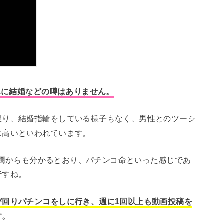
さんに結婚などの噂はありません。
限り、結婚指輪をしている様子もなく、男性とのツーシ
は高いといわれています。
ール欄からも分かるとおり、パチンコ命といった感じであ
ですね。
び回りパチンコをしに行き、週に1回以上も動画投稿を
す。