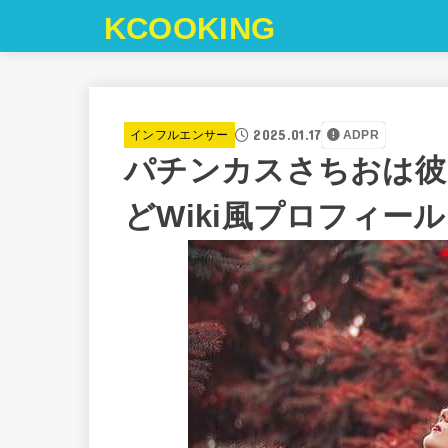
KCOOKING
2025.01.17
インフルエンサー
ADPR
パチンカスさちおは彼
どWiki風プロフィー