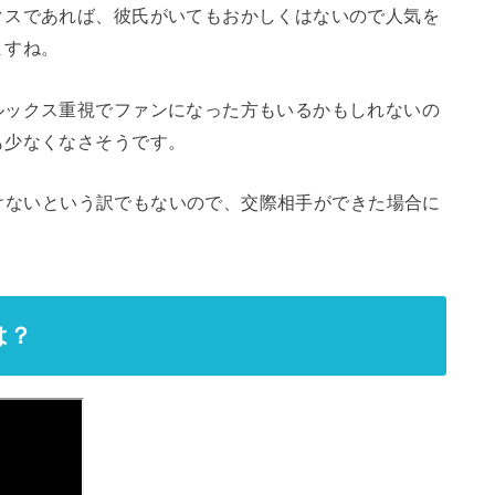
クスであれば、彼氏がいてもおかしくはないので人気を
ますね。
ルックス重視でファンになった方もいるかもしれないの
も少なくなさそうです。
はいけないという訳でもないので、交際相手ができた場合に
は？