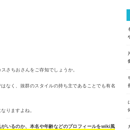
チンカスさちおさんをご存知でしょうか。
ではなく、抜群のスタイルの持ち主であることでも有名
になりますよね。
がいるのか、本名や年齢などのプロフィールをwiki風