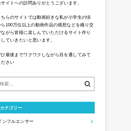
当サイトへの訪問ありがとうございます。
こちらのサイトでは動画好きな私が小学生の頃
から100万位以上の動画作品の感想などを織り交
ぜながら皆様に楽しんでいただけるサイト作り
をしていきたいと思います。
ぜひ最後までワクワクしながら目を通してみて
ください
検
索:
カテゴリー
インフルエンサー