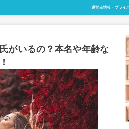
運営者情報・プライ
氏がいるの？本名や年齢な
ル！