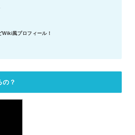
？
Wiki風プロフィール！
るの？