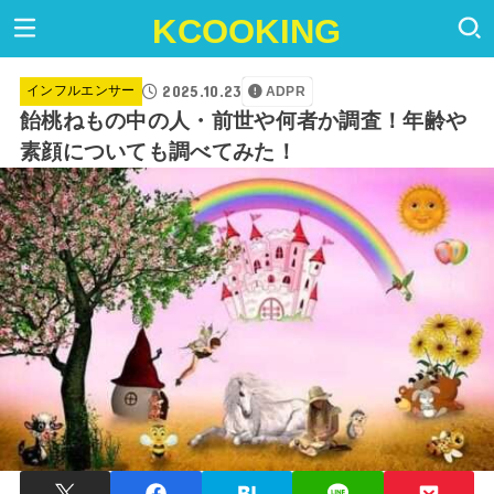
KCOOKING
2025.10.23
インフルエンサー
ADPR
飴桃ねもの中の人・前世や何者か調査！年齢や
素顔についても調べてみた！