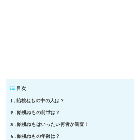
目次
1
飴桃ねもの中の人は？
2
飴桃ねもの前世は？
3
飴桃ねもはいったい何者か調査！
4
飴桃ねもの年齢は？