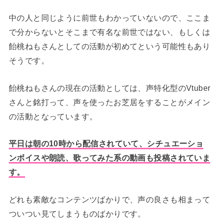
中の人と同じように前世もわかっていないので、ここま
で分からないとそこまで有名な前世ではない、もしくは
飴桃ねもさんとしての活動が初めてという可能性もあり
そうです。
飴桃ねもさんの現在の活動としては、声特化型のVtuber
さんと銘打って、声を使ったお芝居をすることがメイン
の活動となっています。
平日は朝の10時から配信されていて、シチュエーショ
ンボイスや朗読、歌ってみた系の動画も投稿されていま
す。
どれも素敵なコンテンツばかりで、声の良さも相まって
ついつい見てしまうものばかりです。