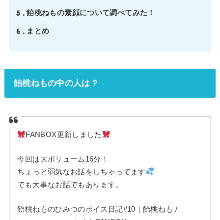
5
飴桃ねもの素顔について調べてみた！
6
まとめ
飴桃ねもの中の人は？
FANBOX更新しました
今回は大ボリューム16分！
ちょっと弱気なお話をしちゃってます
でも大事なお話でもあります。
飴桃ねものひみつのボイス日記#10｜飴桃ねも /