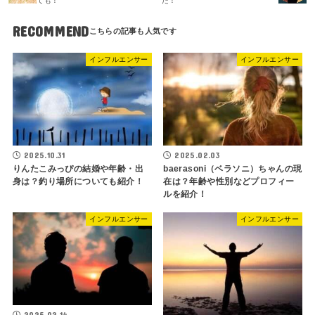
ても！
た！
RECOMMEND
インフルエンサー
インフルエンサー
2025.10.31
2025.02.03
りんたこみっぴの結婚や年齢・出
baerasoni（ベラソニ）ちゃんの現
身は？釣り場所についても紹介！
在は？年齢や性別などプロフィー
ルを紹介！
インフルエンサー
インフルエンサー
2025.02.14