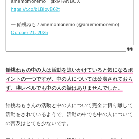
amemomonemo｜pixivFANBOX
https://t.co/bLBIoyB62t
— 飴桃ねも / amemomonemo (@amemomonemo)
October 21, 2025
飴桃ねもの中の人は活動を追いかけていると気になるポ
イントの一つですが、中の人については公表されておら
ず、噂レベルでも中の人の話はありませんでした。
飴桃ねもさんの活動と中の人について完全に切り離して
活動をされているようで、活動の中でも中の人について
の言及はとても少ないです。