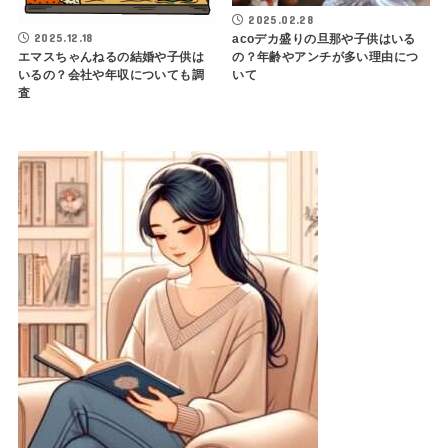
2025.02.28
2025.12.18
acoデカ盛りの旦那や子供はいる
エマスちゃんねるの結婚や子供は
の？年齢やアンチが多い理由につ
いるの？会社や年収についても調
いて
査