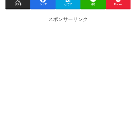
ポスト
シェア
はてブ
送る
Pocket
スポンサーリンク