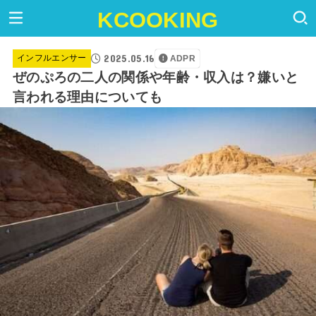
KCOOKING
2025.05.16
インフルエンサー
ADPR
ぜのぷろの二人の関係や年齢・収入は？嫌いと
言われる理由についても