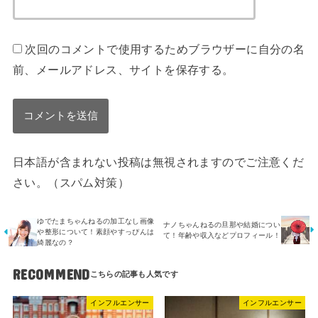
次回のコメントで使用するためブラウザーに自分の名
前、メールアドレス、サイトを保存する。
日本語が含まれない投稿は無視されますのでご注意くだ
さい。（スパム対策）
ゆでたまちゃんねるの加工なし画像
ナノちゃんねるの旦那や結婚につい
や整形について！素顔やすっぴんは
て！年齢や収入などプロフィール！
綺麗なの？
RECOMMEND
インフルエンサー
インフルエンサー