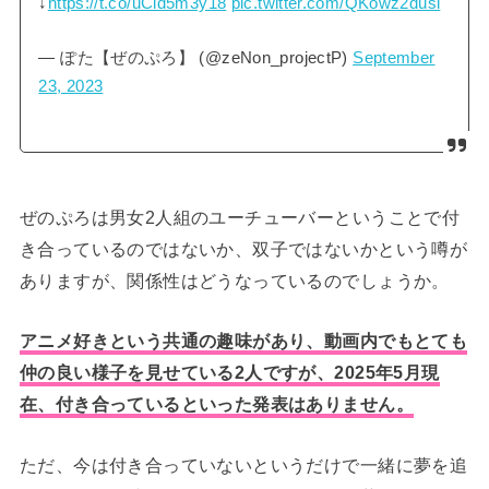
↓
https://t.co/uCid5m3y18
pic.twitter.com/QKowz2dusi
— ぽた【ぜのぷろ】 (@zeNon_projectP)
September
23, 2023
ぜのぷろは男女2人組のユーチューバーということで付
き合っているのではないか、双子ではないかという噂が
ありますが、関係性はどうなっているのでしょうか。
アニメ好きという共通の趣味があり、動画内でもとても
仲の良い様子を見せている2人ですが、2025年5月現
在、付き合っているといった発表はありません。
ただ、今は付き合っていないというだけで一緒に夢を追