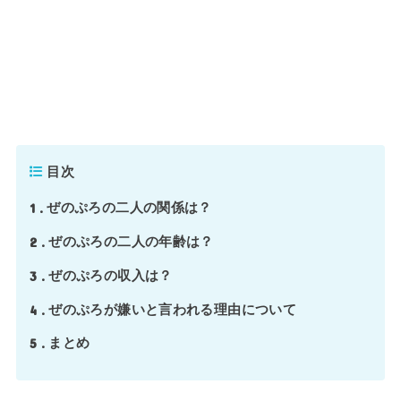
目次
1
ぜのぷろの二人の関係は？
2
ぜのぷろの二人の年齢は？
3
ぜのぷろの収入は？
4
ぜのぷろが嫌いと言われる理由について
5
まとめ