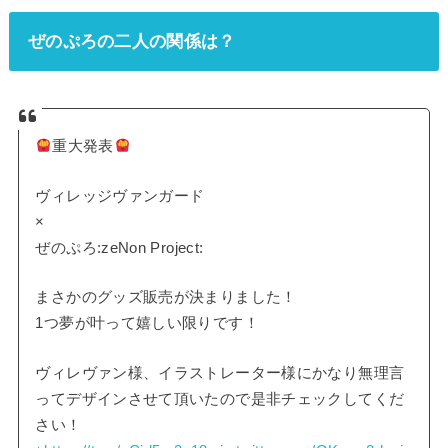
ぜのぷろの二人の関係は？
重大発表
ヴィレッジヴァンガード
×
ぜのぷろ:zeNon Project:
まさかのグッズ販売が決まりました！
1つ夢が叶って嬉しい限りです！
ヴィレヴァン様、イラストレーター様にかなり無理言
ってデザインさせて頂いたので是非チェックしてくだ
さい！