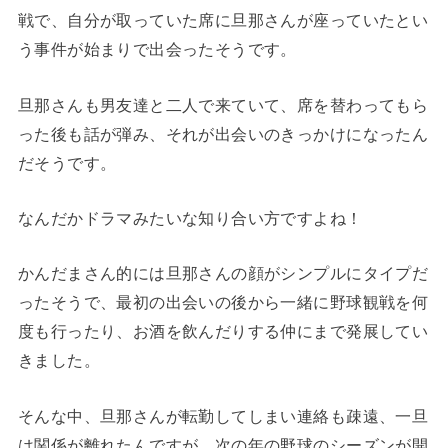
戦で、自分が取っていた席に旦那さんが座っていたとい
う事件が始まりで出会ったそうです。
旦那さんも男友達と二人で来ていて、席を替わってもら
った後も話が弾み、それが出会いのきっかけになったん
だそうです。
なんだかドラマみたいな知り合い方ですよね！
かんだまさん的には旦那さんの顔がシンプルにタイプだ
ったそうで、最初の出会いの後から一緒に野球観戦を何
度も行ったり、お酒を飲んだりする仲にまで発展してい
きました。
そんな中、旦那さんが転勤してしまい連絡も疎遠、一旦
は関係が離れたんですが、次の年の野球のシーズンが開