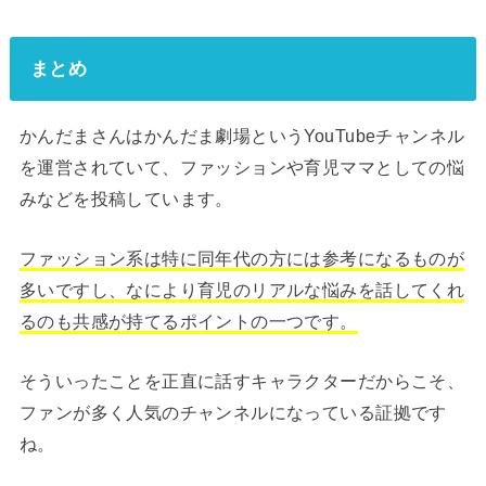
まとめ
かんだまさんはかんだま劇場というYouTubeチャンネル
を運営されていて、ファッションや育児ママとしての悩
みなどを投稿しています。
ファッション系は特に同年代の方には参考になるものが
多いですし、なにより育児のリアルな悩みを話してくれ
るのも共感が持てるポイントの一つです。
そういったことを正直に話すキャラクターだからこそ、
ファンが多く人気のチャンネルになっている証拠です
ね。