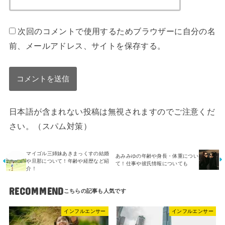
次回のコメントで使用するためブラウザーに自分の名
前、メールアドレス、サイトを保存する。
日本語が含まれない投稿は無視されますのでご注意くだ
さい。（スパム対策）
マイゴル三姉妹あきまっくすの結婚
あみみゆの年齢や身長・体重につい
や旦那について！年齢や経歴など紹
て！仕事や彼氏情報についても
介！
RECOMMEND
インフルエンサー
インフルエンサー