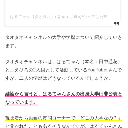
はるてゃん【タオタオ】(@haru_kift)がシェアした投稿
タオタオチャンネルの大学や学歴について紹介していき
ます。
タオタオチャンネルは、はるてゃん（本名：田中遥花）
とまえひろの2人組として活動しているYouTuberさんで
すが、二人の学歴はどうなっているんでしょうか。
結論から言うと、はるてゃんさんの出身大学は非公表と
なっています。
視聴者から動画の質問コーナーで「どこの大学なの？」
と聞かれたこともあるそうなんですが、はるてゃんさん