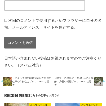
次回のコメントで使用するためブラウザーに自分の名
前、メールアドレス、サイトを保存する。
日本語が含まれない投稿は無視されますのでご注意くだ
さい。（スパム対策）
りこよし夫婦の馴れ初めは？旦那の
日向藍子の旦那や子供はいるの？年
仕事や年齢などプロフィールも調
齢・身長や経歴プロフィールも調
査！
査！
RECOMMEND
インフルエンサー
インフルエンサー