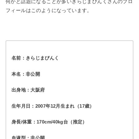
何かと話題になることが多いきらじまぴんくさんのプロ
フィールはこのようになっています。
名前：きらじまぴんく
本名：非公開
出身地：大阪府
生年月日：2007年12月生まれ（17歳）
身長/体重：170cm/40kg台（推定）
血液型：非公開