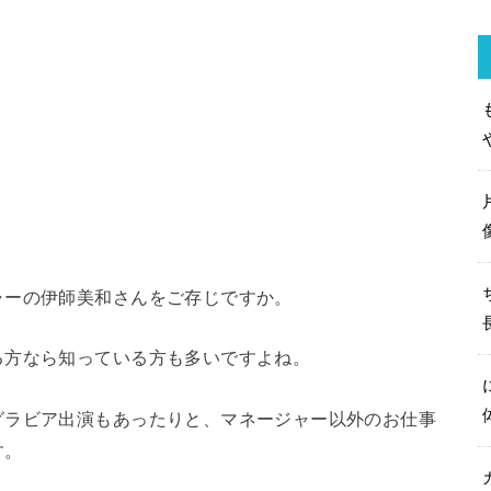
ャーの伊師美和さんをご存じですか。
る方なら知っている方も多いですよね。
グラビア出演もあったりと、マネージャー以外のお仕事
す。