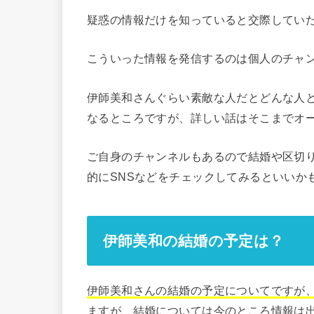
疑惑の情報だけを知っていると交際してい
こういった情報を発信するのは個人のチャ
伊師美和さんぐらい素敵な人だとどんな人
なるところですが、詳しい話はそこまでオ
ご自身のチャンネルもあるので結婚や区切
的にSNSなどをチェックしてみるといいか
伊師美和の結婚の予定は？
伊師美和さんの結婚の予定についてですが
ますが、結婚については今のところ情報は