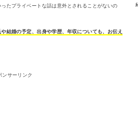
いったプライベートな話は意外とされることがないの
氏や結婚の予定、出身や学歴、年収についても、お伝え
。
ポンサーリンク