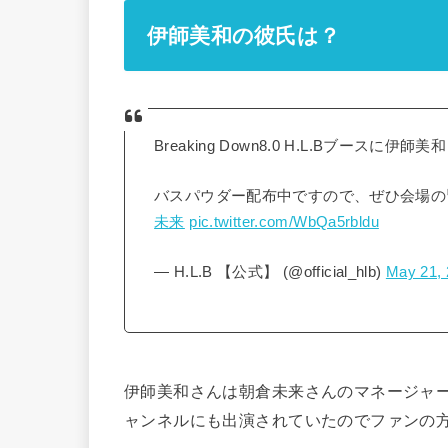
伊師美和の彼氏は？
Breaking Down8.0 H.L.Bブース
バスパウダー配布中ですので、ぜひ会場の
未来
pic.twitter.com/WbQa5rbldu
— H.L.B 【公式】 (@official_hlb)
May 21,
伊師美和さんは朝倉未来さんのマネージャ
ャンネルにも出演されていたのでファンの