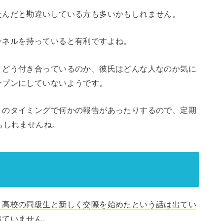
たんだと勘違いしている方も多いかもしれません。
ンネルを持っていると有利ですよね。
とどう付き合っているのか、彼氏はどんな人なのか気に
ープンにしていないようです。
りのタイミングで何かの報告があったりするので、定期
もしれませんね。
、高校の同級生と新しく交際を始めたという話は出てい
出ていません。