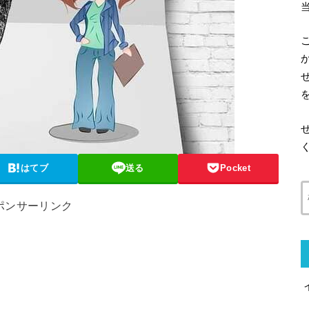
はてブ
送る
Pocket
ポンサーリンク