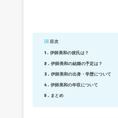
目次
1
伊師美和の彼氏は？
2
伊師美和の結婚の予定は？
3
伊師美和の出身・学歴について
4
伊師美和の年収について
5
まとめ