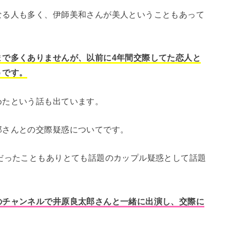
なる人も多く、伊師美和さんが美人ということもあって
まで多くありませんが、以前に4年間交際してた恋人と
うです。
めたという話も出ています。
郎さんとの交際疑惑についてです。
だったこともありとても話題のカップル疑惑として話題
のチャンネルで井原良太郎さんと一緒に出演し、交際に