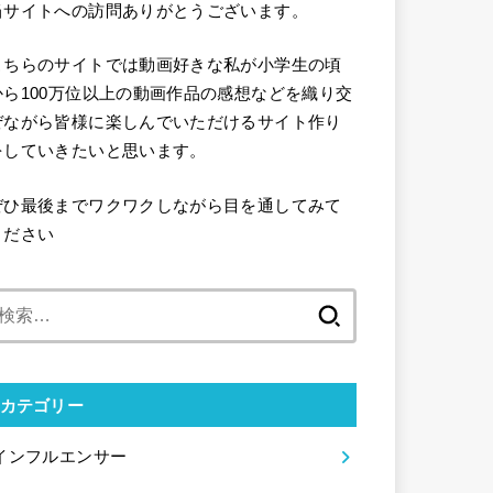
当サイトへの訪問ありがとうございます。
こちらのサイトでは動画好きな私が小学生の頃
から100万位以上の動画作品の感想などを織り交
ぜながら皆様に楽しんでいただけるサイト作り
をしていきたいと思います。
ぜひ最後までワクワクしながら目を通してみて
ください
検
索:
カテゴリー
インフルエンサー