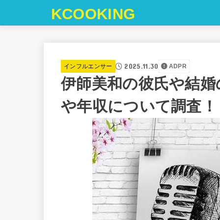
KCOOKING
2025.11.30
インフルエンサー
ADPR
伊師美和の彼氏や結婚
や年収について調査！