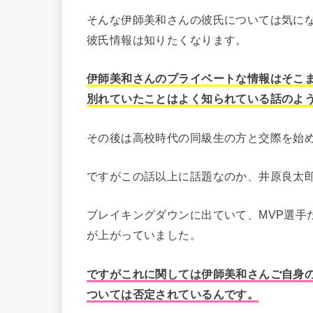
そんな伊師美和さんの彼氏については気に
彼氏情報は知りたくなります。
伊師美和さんのプライベートな情報はそこ
別れていたことはよく知られている話のよ
その後は高校時代の同級生の方と交際を始
ですがこの話以上に話題なのか、井原良太
ブレイキングダウンに出ていて、MVP選手
が上がっていました。
ですがこれに関しては伊師美和さんご自身
ついては否定されているんです。