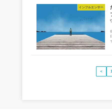
インフルエンサー
で
＜