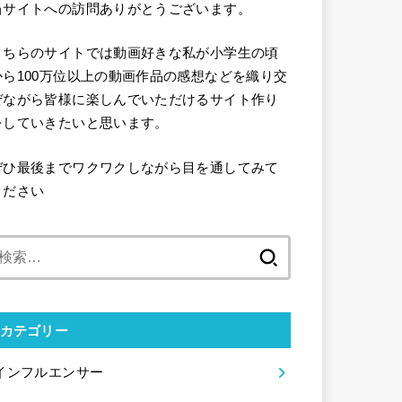
当サイトへの訪問ありがとうございます。
こちらのサイトでは動画好きな私が小学生の頃
から100万位以上の動画作品の感想などを織り交
ぜながら皆様に楽しんでいただけるサイト作り
をしていきたいと思います。
ぜひ最後までワクワクしながら目を通してみて
ください
検
索:
カテゴリー
インフルエンサー