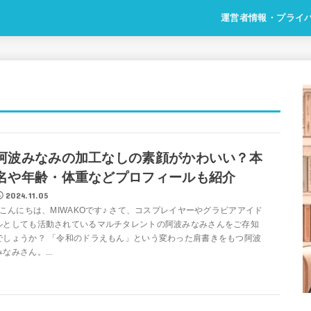
運営者情報・プライ
阿波みなみの加工なしの素顔がかわいい？本
名や年齢・体重などプロフィールも紹介
2024.11.05
こんにちは、MIWAKOです♪ さて、コスプレイヤーやグラビアアイド
ルとしても活動されているマルチタレントの阿波みなみさんをご存知
でしょうか？ 「令和のドラえもん」という変わった肩書きをもつ阿波
みなみさん。...