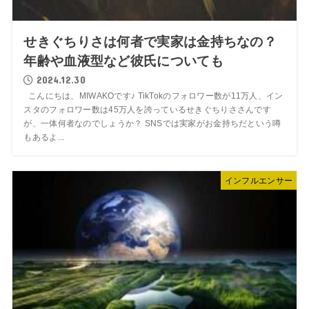
せきぐちりさは何者で実家は金持ちなの？
年齢や血液型など彼氏についても
2024.12.30
こんにちは、MIWAKOです♪ TikTokのフォロワー数が11万人、イン
スタのフォロワー数は45万人を誇っているせきぐちりささんです
が、一体何者なのでしょうか？ SNSでは実家がお金持ちだという噂
もあるよ...
インフルエンサー