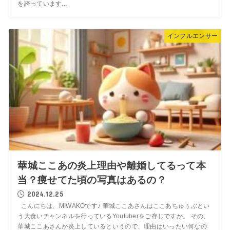
を誇っています...
インフルエンサー
華城ここあの炎上理由や離婚してるって本
当？痩せてた頃の写真はあるの？
2024.12.25
こんにちは、MIWAKOです♪ 華城ここあさんはここあちゅぅぶとい
う大食いチャンネルを行っているYoutuberをご存じですか。 その、
華城ここあさんが炎上しているというので、理由はいったい何なの