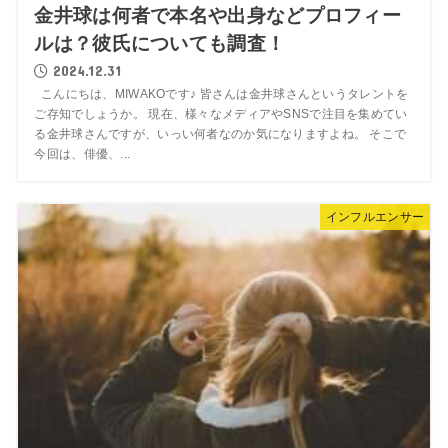
金井球は何者で本名や出身などプロフィー
ルは？彼氏についても調査！
2024.12.31
こんにちは、MIWAKOです♪ 皆さんは金井球さんというタレントを
ご存知でしょうか。 現在、様々なメディアやSNSで注目を集めてい
る金井球さんですが、いっい何者なのか気になりますよね。 そこで
今回は、俳優、...
インフルエンサー