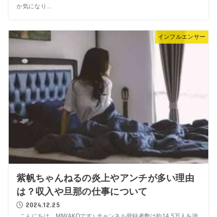
か気になり...
インフルエンサー
紫帆ちゃんねるの炎上やアンチが多い理由
は？収入や旦那の仕事について
2024.12.25
こんにちは、MIWAKOです♪ チャンネル登録者数は約14.5万人を誇