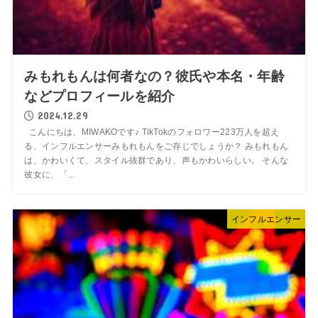
みもれもんは何者なの？彼氏や本名・年齢
などプロフィールを紹介
2024.12.29
こんにちは、MIWAKOです♪ TikTokのフォロワー223万人を超え
る、インフルエンサーみもれもんをご存じでしょうか？ みもれもん
は、かわいくて、スタイル抜群であり、声もかわいらしい。 そんな
彼女に、「...
インフルエンサー