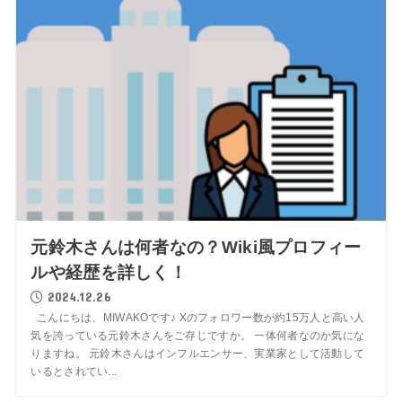
元鈴木さんは何者なの？Wiki風プロフィー
ルや経歴を詳しく！
2024.12.26
こんにちは、MIWAKOです♪ Xのフォロワー数が約15万人と高い人
気を誇っている元鈴木さんをご存じですか。 一体何者なのか気にな
りますね。 元鈴木さんはインフルエンサー、実業家として活動して
いるとされてい...