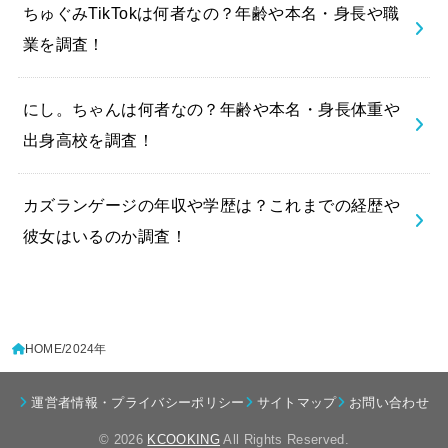
ちゅぐみTikTokは何者なの？年齢や本名・身長や職
業を調査！
にし。ちゃんは何者なの？年齢や本名・身長体重や
出身高校を調査！
カズランゲージの年収や学歴は？これまでの経歴や
彼女はいるのか調査！
HOME
2024年
運営者情報・プライバシーポリシー
サイトマップ
お問い合わせ
© 2026
KCOOKING
All Rights Reserved.