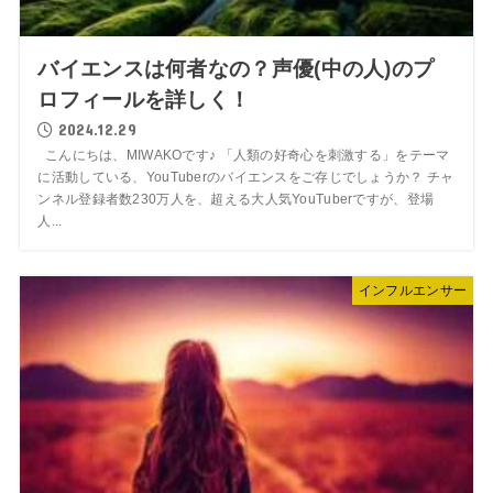
バイエンスは何者なの？声優(中の人)のプ
ロフィールを詳しく！
2024.12.29
こんにちは、MIWAKOです♪ 「人類の好奇心を刺激する」をテーマ
に活動している、YouTuberのバイエンスをご存じでしょうか？ チャ
ンネル登録者数230万人を、超える大人気YouTuberですが、登場
人...
インフルエンサー