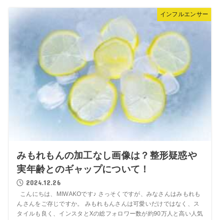
インフルエンサー
みもれもんの加工なし画像は？整形疑惑や
実年齢とのギャップについて！
2024.12.26
こんにちは、MIWAKOです♪ さっそくですが、みなさんはみもれも
んさんをご存じですか。 みもれもんさんは可愛いだけではなく、ス
タイルも良く、インスタとXの総フォロワー数が約90万人と高い人気